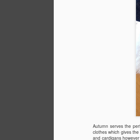
Autumn serves the perf
clothes which gives the
and cardigans however I