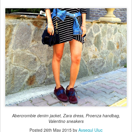
Abercrombie denim jacket, Zara dress, Proenza handbag,
Valentino sneakers
Posted
26th May 2015
by
Aysegul Uluc