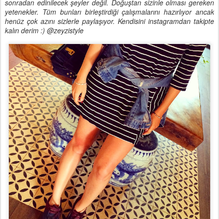
sonradan edinilecek şeyler değil. Doğuştan sizinle olması gereken
yetenekler. Tüm bunları birleştirdiği çalışmalarını hazırlıyor ancak
henüz çok azını sizlerle paylaşıyor. Kendisini instagramdan takipte
kalın derim :) @zeyzistyle