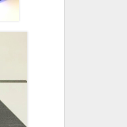
rden kaçıp deniz
k hazırlanmak
mkünse o kadar
en sevdiğim :)
rasında yazın ilk
duğum için
ş-ev temposunda
ullanmaya
için yazmıştım
)