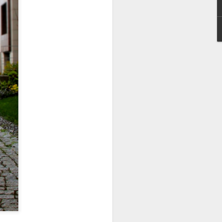
şarılı bir uzman. Ayrıca bazı
ere de çok hakim, o yüzden
nce ince araştırıp ancak
n. Sizlerden en çok gelen
lıca cevapladı. İyi okumalar