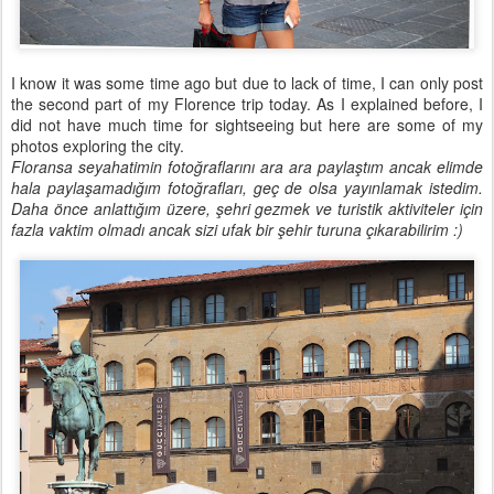
I know it was some time ago but due to lack of time, I can only post
the second part of my Florence trip today. As I explained before, I
did not have much time for sightseeing but here are some of my
photos exploring the city.
Floransa seyahatimin fotoğraflarını ara ara paylaştım ancak elimde
hala paylaşamadığım fotoğrafları, geç de olsa yayınlamak istedim.
Daha önce anlattığım üzere, şehri gezmek ve turistik aktiviteler için
fazla vaktim olmadı ancak sizi ufak bir şehir turuna çıkarabilirim :)