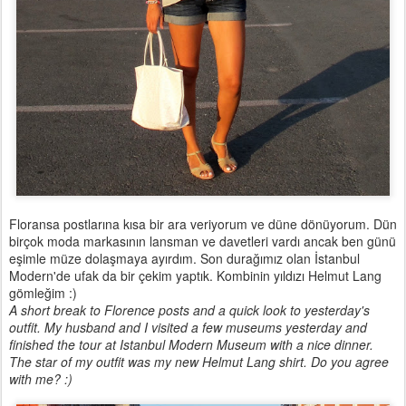
Floransa postlarına kısa bir ara veriyorum ve düne dönüyorum. Dün
birçok moda markasının lansman ve davetleri vardı ancak ben günü
eşimle müze dolaşmaya ayırdım. Son durağımız olan İstanbul
Modern'de ufak da bir çekim yaptık. Kombinin yıldızı Helmut Lang
gömleğim :)
A short break to Florence posts and a quick look to yesterday's
outfit. My husband and I visited a few museums yesterday and
finished the tour at Istanbul Modern Museum with a nice dinner.
The star of my outfit was my new Helmut Lang shirt. Do you agree
with me? :)