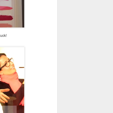
luck!