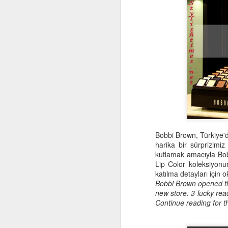
Bobbi Brown, Türkiye'de
harika bir sürprizimi
kutlamak amacıyla Bob
Lip Color koleksiyonu
katılma detayları için
Bobbi Brown opened the
new store. 3 lucky rea
Continue reading for th