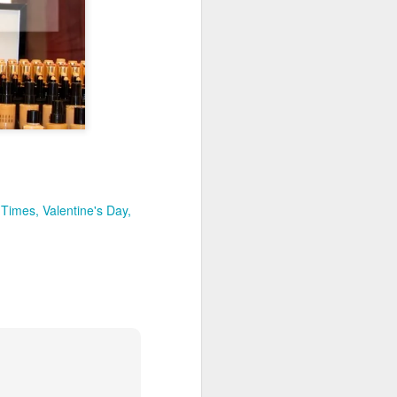
hTimes
Valentine's Day