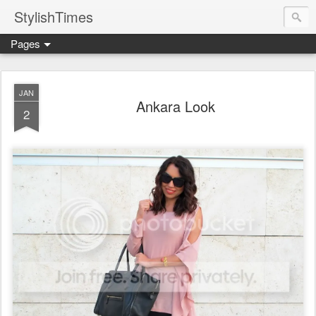
StylishTimes
Pages
JAN
Ankara Look
2