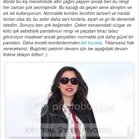
Bordo bu kış mevsiminde altın çağını yaşıyor ancak ben bu rengi
her zaman çok sevmişimdir. Bu kazağı da geçen sene almıştım ve
sık sık kullanıyorum. Normalde kombin tercihim lacivert ve hardal
tonları olsa da, bu sefer daha sert tonlarla, siyah ve gri ile denemek
istedim. Sonucu ben çok beğendim. Çekim esnasındaki rüzgar ve
kötü ışık sebebiyle pantalonun rengi ve paçaları biraz tatsız
görünüyor maalesef ancak gerçekten normalde çok daha güzel bir
pantalon. Daha önceki kombinlerimden
biri burada
. Tıklarsanız hak
vereceksiniz. Bugünkü çekimin devamı için ise aşağıdaki devam
linkine tıklayın lütfen! :)