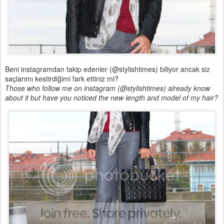
Beni instagramdan takip edenler (@stylishtimes) biliyor ancak siz
saçlarımı kestirdiğimi fark ettiniz mi?
Those who follow me on instagram (@stylishtimes) already know
about it but have you noticed the new length and model of my hair?