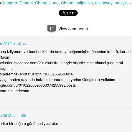
Benim gibi farklı tatlara düşkün, her gördüğünü tadıp evde
s:
blogger
Chanel
Chanel June
Chanel nailpolish
giveaway
hediye
o
yapmadan duramayan biri için Bougatsa'yı yani Selanik Böreğini
 yaza kadar denememiş olmak gerçekten çok ilginç; Selanik'e gittiğim
 düşünülürse. Bu efsane lezzeti aslında Yunanistan'da kahvaltıda
mekmiş adet ancak bence yemek sonrası için de müthiş bir tatlı. İşin
ine baklava hamuru girince yaklaşık 20 tarif okudum izledim ve
14
View comments
nunda her zamanki gibi kendi tarifimi yazdım, yaptım ve sonuç
anılmaz başarılı oldu. Elbette bir sonraki bougatsam daha iyi olacak
e 2012 at 10:44
ndan dolayı size verdiğim tarif, benim yaptığımın iyileştirilmiş
rsiyonu. Şimdiden afiyet olsun.
unu izliyorum ve facebookda da sayfayı beğenmiştim önceden irem özker adı i
ladım..
Weekends at Home
AUG
sekerleri.blogspot.com/2012/06/life-in-style-stylishtimes-chanel-june.html
31
Weekends of summer, for me, had been about tra
laştım..
somewhere close by to enjoy beach and time away 
r.com/iremozker/status/215710852559548416
in the past years. This summer however, due to my hect
ylaşamadım sayfada hata oldu ama onun yerine Google+ a yolladım..
schedule in the 1st half of the year, I felt like staying in
google.com/u/0/102206090753074255993/posts
concentrating in my job in family business, as of end J
com mail adresim..
was a full week holiday in Turkey and then was the first 
whole August for me and I must say despite having enj
I also felt very exhausted… That's probably because I 
chilling at home during the weekends in August. Now a
e 2012 at 11:09
weekend has arrived and it is the perfect timing as I ne
rika bir doğum günü hediyesi olur :)
home after a holiday abroad :) If you also spend the w
Summer Makeup with Rihanna's Fenty
UG
lately, here are my tips for having fun during the relaxin