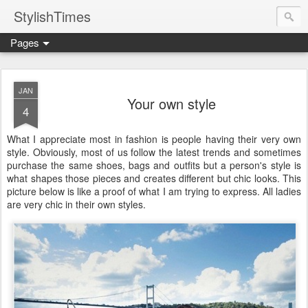
StylishTimes
Pages
JAN
Your own style
4
What I appreciate most in fashion is people having their very own
style. Obviously, most of us follow the latest trends and sometimes
purchase the same shoes, bags and outfits but a person's style is
what shapes those pieces and creates different but chic looks. This
picture below is like a proof of what I am trying to express. All ladies
are very chic in their own styles.