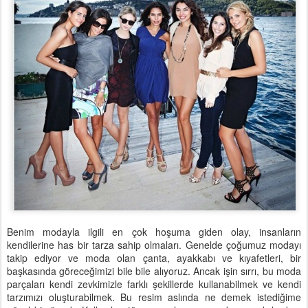
Benim modayla ilgili en çok hoşuma giden olay, insanların
kendilerine has bir tarza sahip olmaları. Genelde çoğumuz modayı
takip ediyor ve moda olan çanta, ayakkabı ve kıyafetleri, bir
başkasında göreceğimizi bile bile alıyoruz. Ancak işin sırrı, bu moda
parçaları kendi zevkimizle farklı şekillerde kullanabilmek ve kendi
tarzımızı oluşturabilmek. Bu resim aslında ne demek istediğime