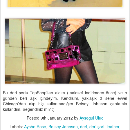
Bu deri şortu TopShop'tan aldım (malesef indirimden önce) ve o
günden beri aşk içindeyim. Kendisini, yaklaşık 2 sene evvel
Chicago'dan alıp hiç kullanmadığım Betsey Johnson çantamla
kullandım. Beğendiniz mi? :)
Posted
9th January 2012
by
Aysegul Uluc
Labels:
Ayshe Rose
Betsey Johnson
deri
deri şort
leather