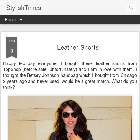
StylishTimes
Pages
JAN
Leather Shorts
9
Happy Monday everyone. I bought these leather shorts from
TopShop (before sale, unfortunately) and I am in love with them. I
thought the Betsey Johnson handbag which I bought from Chicago
2 years ago and never used, would be a great match. What do you
think?